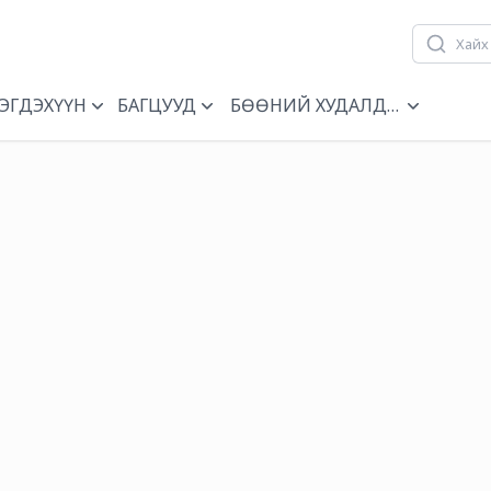
ЭГДЭХҮҮН
БАГЦУУД
БӨӨНИЙ ХУДАЛДАА