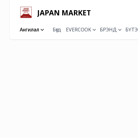
JAPAN MARKET
Ангилал
Бүгд
EVERCOOK
БРЭНД
БҮТЭ