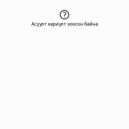
Асуулт хариулт хоосон байна