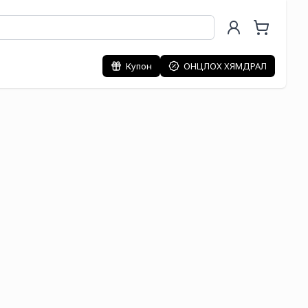
Купон
ОНЦЛОХ ХЯМДРАЛ