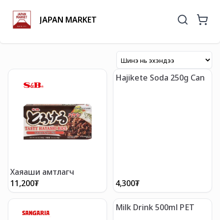
JAPAN MARKET
Hajikete Soda 250g Can
Хаяаши амтлагч
11,200
₮
4,300
₮
Milk Drink 500ml PET