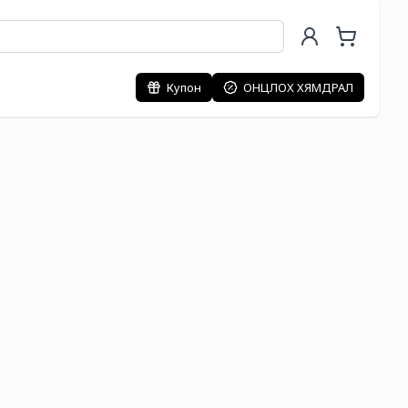
Купон
ОНЦЛОХ ХЯМДРАЛ