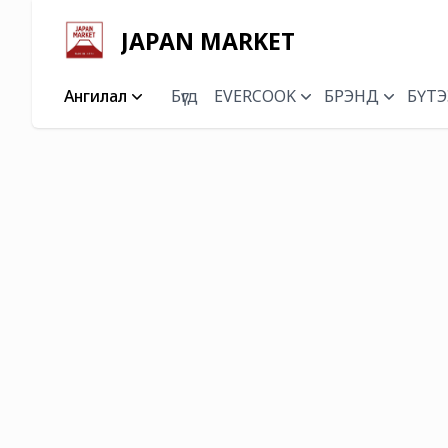
JAPAN MARKET
Ангилал
Бүгд
EVERCOOK
БРЭНД
БҮТЭ