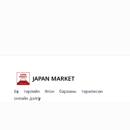
JAPAN MARKET
Бүх төрлийн Япон барааны төрөлжсөн
онлайн дэлгүүр